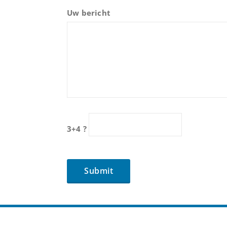
Uw bericht
3+4 ?