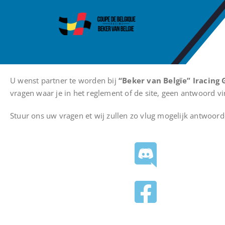
Coupe de B
Iracing Coupe De Belgiq
U wenst partner te worden bij
“Beker van Belgïe” Iracing 
vragen waar je in het reglement of de site, geen antwoord vi
Stuur ons uw vragen et wij zullen zo vlug mogelijk antwoord