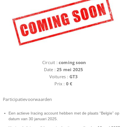
Circuit :
coming soon
Date :
25
mei 2025
Voitures :
GT3
Prix :
0 €
Participatievoorwaarden
Een actieve Iracing account hebben met de plaats “Belgïe” op
datum van 30 januari 2025
.