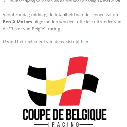
Uw inschrijving valideren via de site voor dinsdag
16 mei 2025
.
Vanaf zondag middag, de totaalheid van de rennen zal op
BenjX Motors
uitgezonden worden, officiele uitzender van
de “Beker van Belgïe” Iracing.
U vind het reglement van de wedstrijd
hier